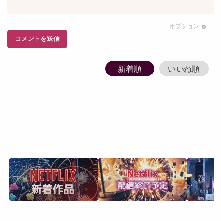
オプション
コメント
を送信
新着順
いいね順