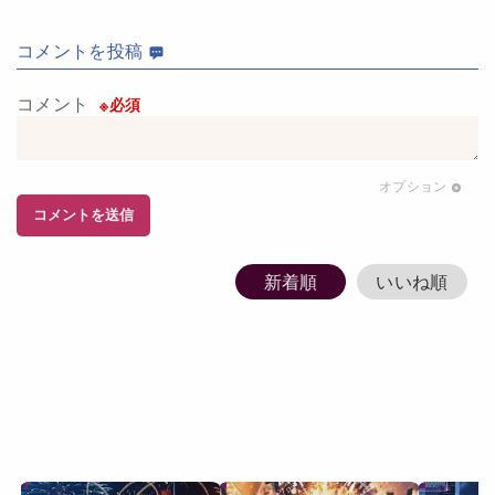
コメント
を投稿
コメント
※必須
オプション
コメント
を送信
新着順
いいね順