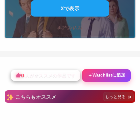
Xで表示
再読み込み
0
＋
Watchlistに追加
人がオススメの作品です
こちらもオススメ
もっと見る