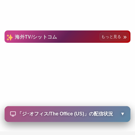
海外TV/シットコム
もっと見る
「
ジ･オフィス/The Office (US)
」の配信状況
▼