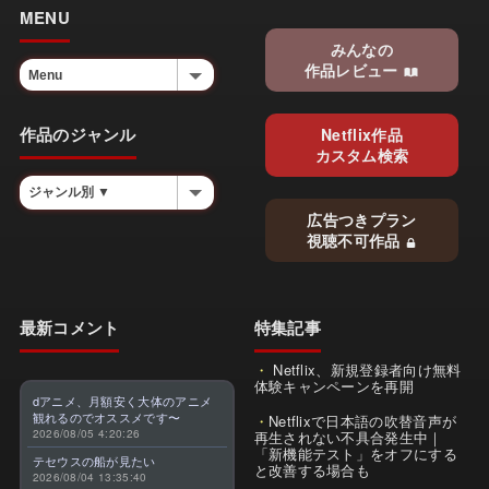
MENU
みんなの
作品レビュー
作品のジャンル
Netflix作品
カスタム検索
広告つきプラン
視聴不可作品
最新コメント
特集記事
Netflix、新規登録者向け無料
体験キャンペーンを再開
dアニメ、月額安く大体のアニメ
観れるのでオススメです〜
Netflixで日本語の吹替音声が
2026/08/05 4:20:26
再生されない不具合発生中｜
「新機能テスト」をオフにする
テセウスの船が見たい
と改善する場合も
2026/08/04 13:35:40