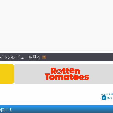
イトのレビューを見る
口コミを
0
(
件の
の口コミ