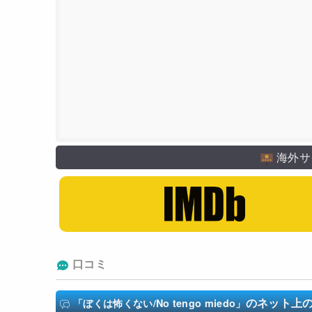
海外サ
口コミ
のネット上
「ぼくは怖くない/No tengo miedo」