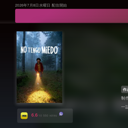
2026年7月8日水曜日 配信開始
作
制
一
6.6
/10 550 votes