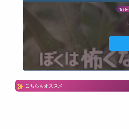
(Twi
N
こちらもオススメ