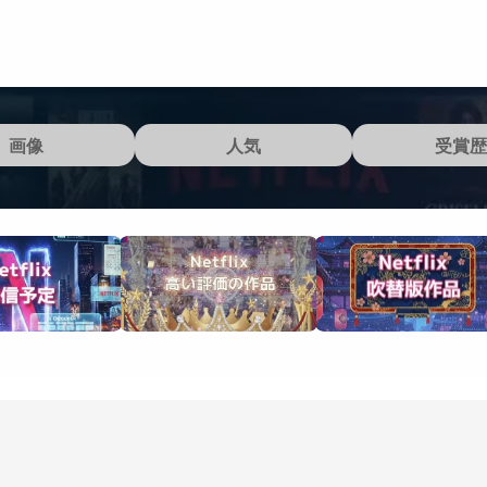
画像
人気
受賞