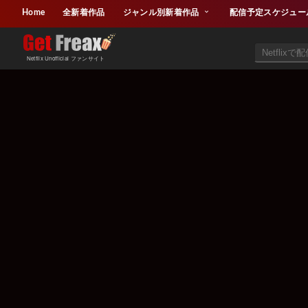
Home
全新着作品
ジャンル別新着作品
配信予定スケジュー
Netflix Unofficial ファンサイト