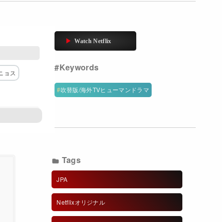
ニョス
吹替版/海外TVヒューマンドラマ
Tags
JPA
Netflixオリジナル