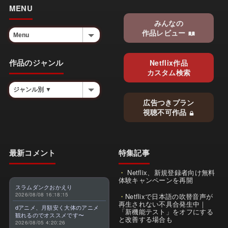
MENU
みんなの
作品レビュー
作品のジャンル
Netflix作品
カスタム検索
広告つきプラン
視聴不可作品
最新コメント
特集記事
Netflix、新規登録者向け無料
体験キャンペーンを再開
スラムダンクおかえり
2026/08/08 16:18:15
Netflixで日本語の吹替音声が
再生されない不具合発生中｜
dアニメ、月額安く大体のアニメ
「新機能テスト」をオフにする
観れるのでオススメです〜
と改善する場合も
2026/08/05 4:20:26