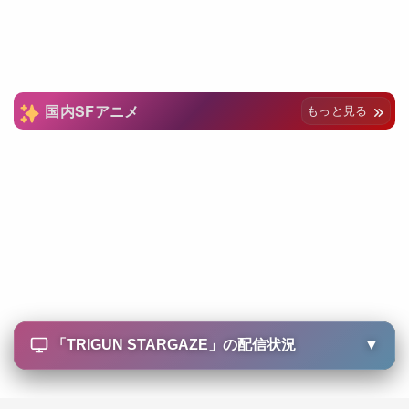
国内SFアニメ
もっと見る
「
TRIGUN STARGAZE
」の配信状況
▼