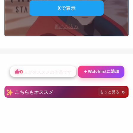
Xで表示
再読み込み
0
＋
Watchlistに追加
人がオススメの作品です
こちらもオススメ
もっと見る