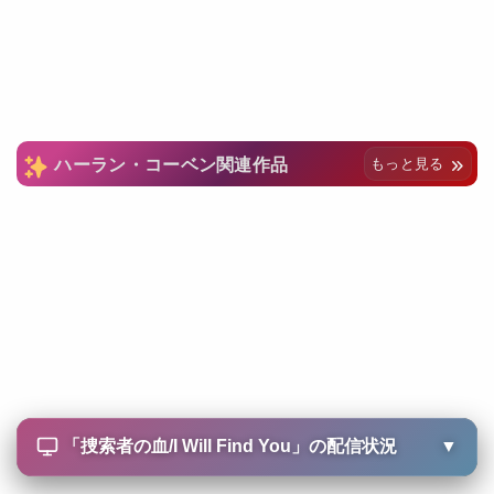
ハーラン・コーベン関連作品
もっと見る
「
捜索者の血/I Will Find You
」の配信状況
▼