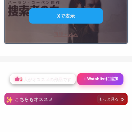
Xで表示
再読み込み
3
＋
Watchlistに追加
人がオススメの作品です
こちらもオススメ
もっと見る