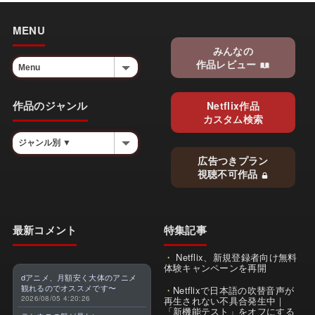
MENU
みんなの
作品レビュー
作品のジャンル
Netflix作品
カスタム検索
広告つきプラン
視聴不可作品
最新コメント
特集記事
Netflix、新規登録者向け無料
体験キャンペーンを再開
dアニメ、月額安く大体のアニメ
観れるのでオススメです〜
Netflixで日本語の吹替音声が
2026/08/05 4:20:26
再生されない不具合発生中｜
「新機能テスト」をオフにする