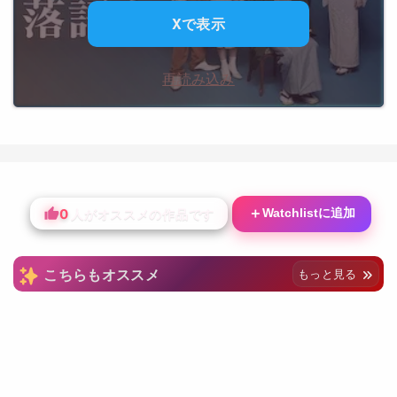
Xで表示
再読み込み
0
＋
Watchlistに追加
人がオススメの作品です
こちらもオススメ
もっと見る