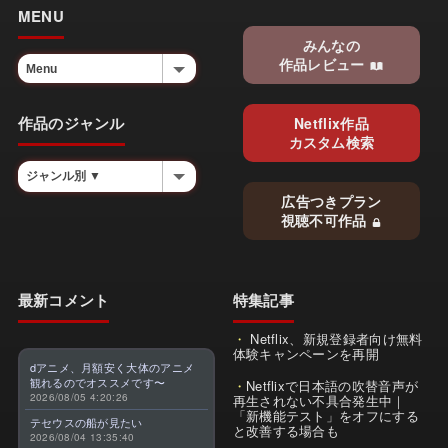
MENU
みんなの
作品レビュー
作品のジャンル
Netflix作品
カスタム検索
広告つきプラン
視聴不可作品
最新コメント
特集記事
Netflix、新規登録者向け無料
体験キャンペーンを再開
dアニメ、月額安く大体のアニメ
観れるのでオススメです〜
Netflixで日本語の吹替音声が
2026/08/05 4:20:26
再生されない不具合発生中｜
「新機能テスト」をオフにする
テセウスの船が見たい
と改善する場合も
2026/08/04 13:35:40