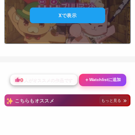
Xで表示
再読み込み
0
＋
Watchlistに追加
人がオススメの作品です
こちらもオススメ
もっと見る