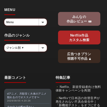
MENU
みんなの
作品レビュー
作品のジャンル
Netflix作品
カスタム検索
広告つきプラン
視聴不可作品
最新コメント
特集記事
Netflix、新規登録者向け無料
体験キャンペーンを再開
dアニメ、月額安く大体のアニメ
観れるのでオススメです〜
Netflixで日本語の吹替音声が
2026/08/05 4:20:26
再生されない不具合発生中｜
「新機能テスト」をオフにする
テセウスの船が見たい