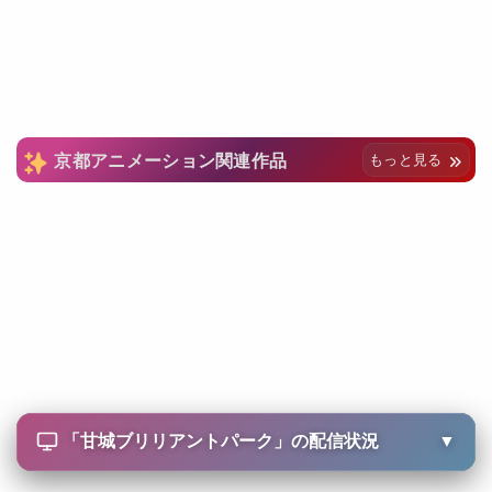
京都アニメーション関連作品
もっと見る
「
甘城ブリリアントパーク
」の配信状況
▼