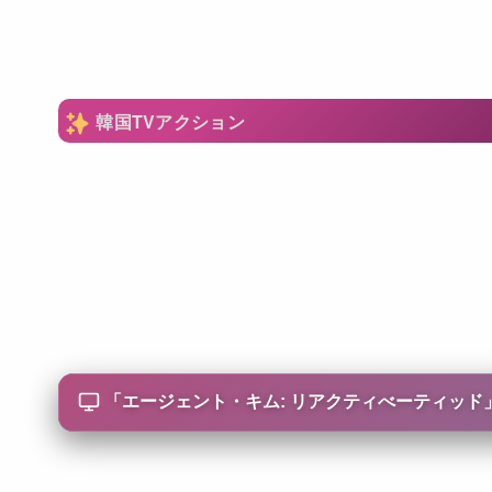
韓国TVアクション
「
エージェント・キム: リアクティべーティッド