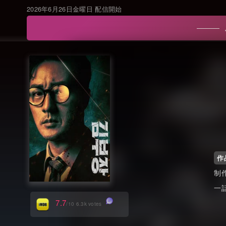
2026年6月26日金曜日 配信開始
作
制
一
7.7
/10 6.3k votes