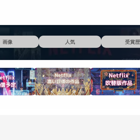
画像
人気
受賞