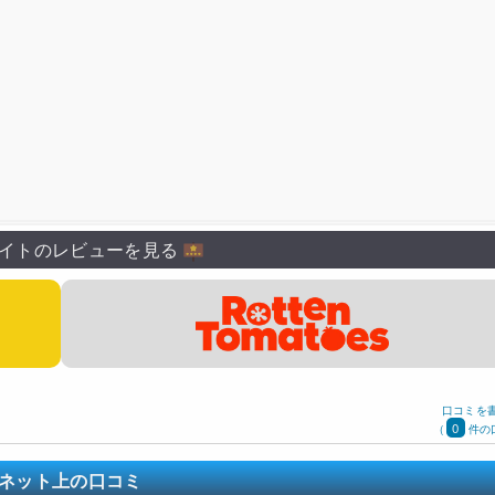
イトのレビューを見る
口コミを
0
(
件の
ネット上の口コミ