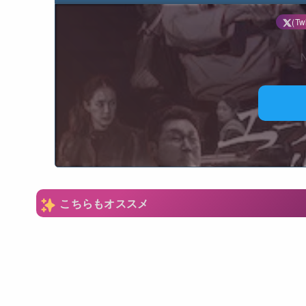
(Twi
N
こちらもオススメ