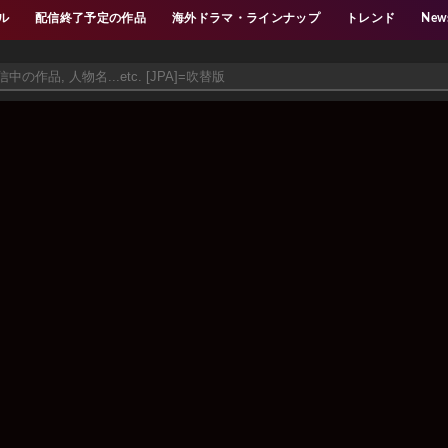
ル
配信終了予定の作品
海外ドラマ・ラインナップ
トレンド
New