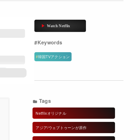
韓国TVアクション
ュン
Tags
Netflixオリジナル
アジア/ウェブトゥーンが原作