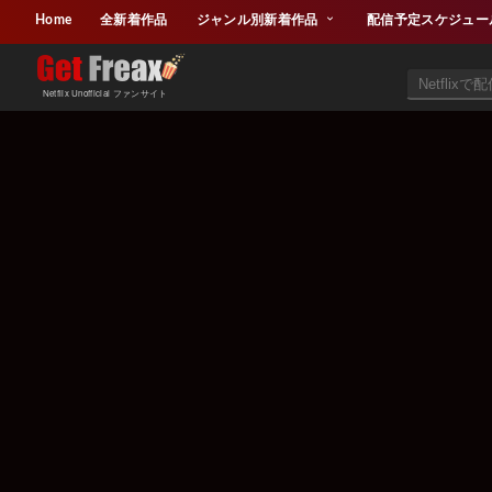
Home
全新着作品
ジャンル別新着作品
配信予定スケジュー
Netflix Unofficial ファンサイト