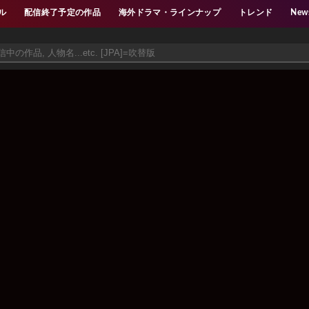
ル
配信終了予定の作品
海外ドラマ・ラインナップ
トレンド
New