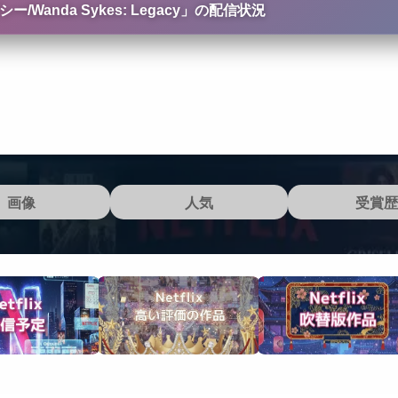
nda Sykes: Legacy
」の配信状況
画像
人気
受賞