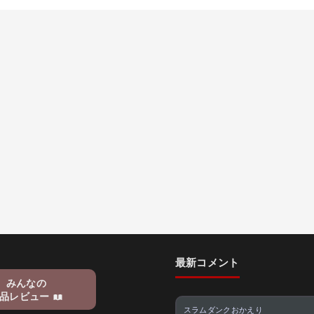
最新コメント
みんなの
品レビュー
スラムダンクおかえり