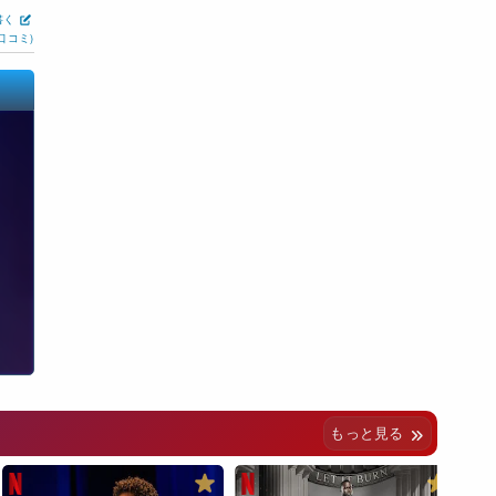
書く
口コミ)
もっと見る