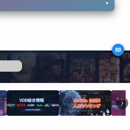
▼
歴
›