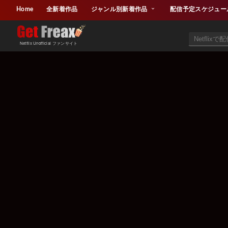
Home
全新着作品
ジャンル別新着作品
配信予定スケジュー
Netflix Unofficial ファンサイト