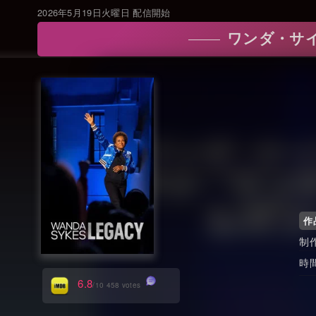
2026年5月19日火曜日 配信開始
ワンダ・サイク
作
制
時
6.8
/10 458 votes