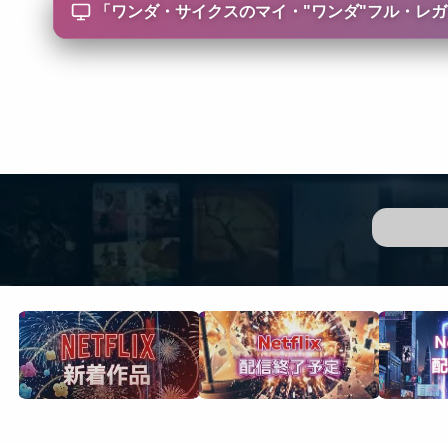
「
ワンダ・サイクスのマイ・"ワンダ"フル・レガシー/Wa