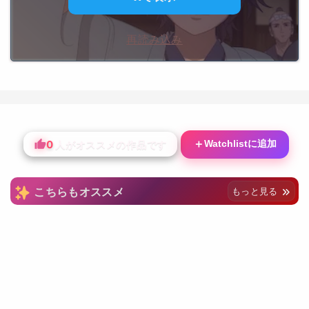
再読み込み
0
＋
Watchlistに追加
人がオススメの作品です
こちらもオススメ
もっと見る