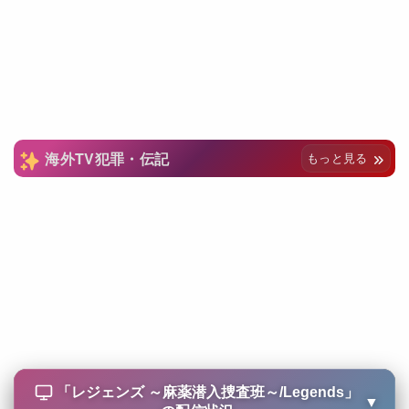
海外TV犯罪・伝記
もっと見る
「
レジェンズ ～麻薬潜入捜査班～/Legends
」
▼