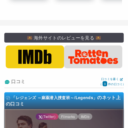
海外サイトのレビューを見る
口コミを書く
口コミ
0
(
件の口コミ)
のネット上
「レジェンズ ～麻薬潜入捜査班～/Legends」
の口コミ
(Twitter)
Filmarks
IMDb