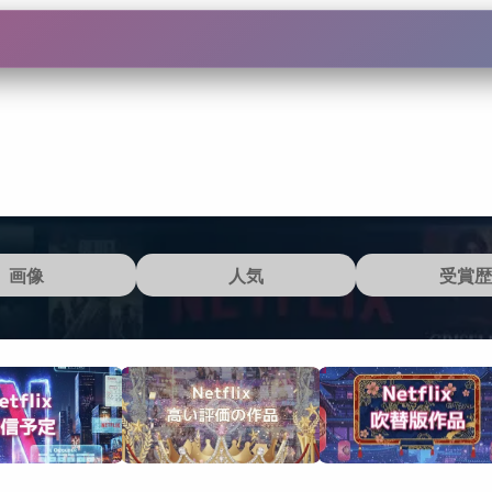
画像
人気
受賞