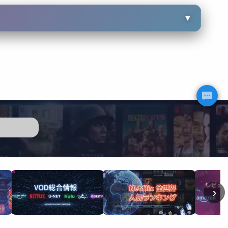
▼
歴
›