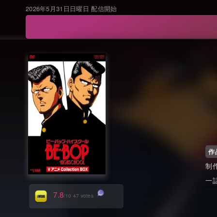
2026年5月31日日曜日 配信開始
作
制
一
7.8
/10 47 votes