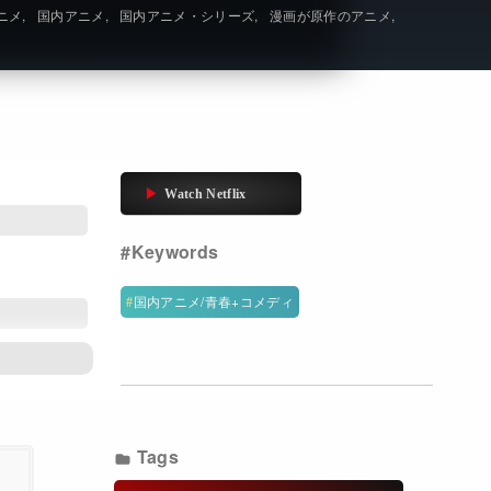
ニメ
国内アニメ
国内アニメ・シリーズ
漫画が原作のアニメ
Get Freaxフォーラム
Netflixコース別料金プラン
お問い合わせ
閉じる
国内アニメ/青春+コメディ
Tags