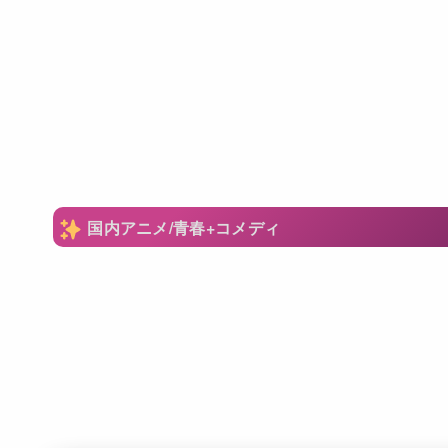
国内アニメ/青春+コメディ