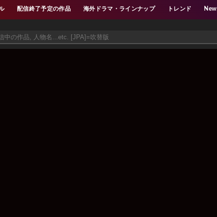
ル
配信終了予定の作品
海外ドラマ・ラインナップ
トレンド
New