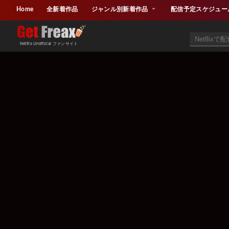
Home
全新着作品
ジャンル別新着作品
配信予定スケジュー
Netflix Unofficial ファンサイト