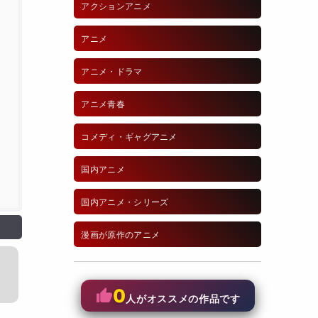
アクションアニメ
アニメ
アニメ・ドラマ
アニメ青春
コメディ・ギャグアニメ
国内アニメ
国内アニメ・シリーズ
漫画が原作のアニメ
0
人がオススメの作品です