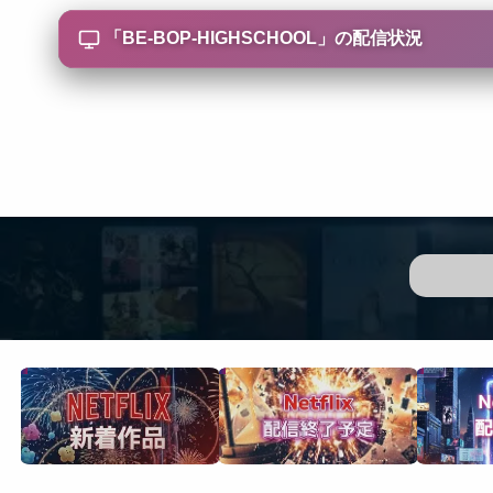
「
BE-BOP-HIGHSCHOOL
」の配信状況