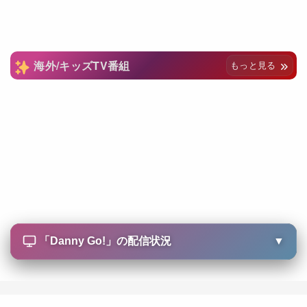
海外/キッズTV番組
もっと見る
「
Danny Go!
」の配信状況
▼