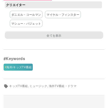
クリエイター
Netflixコース別料金プラン
ダニエル・コールマン
マイケル・フィンスター
お問い合わせ
マシュー・パジェット
閉じる
主な出演者
ダニエル・コールマン
マイケル・フィンスター
マシュー・パジェット
ミンディ・コールマン
ドミニク・ジェラルズ
海外/キッズTV番組
キッズTV番組
ミュージック
海外TV番組・ドラマ