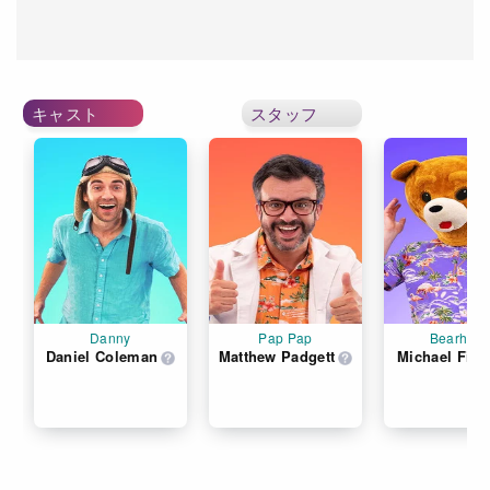
キャスト
スタッフ
Danny
Pap Pap
Bearhea
Daniel Coleman
Matthew Padgett
Michael Fins