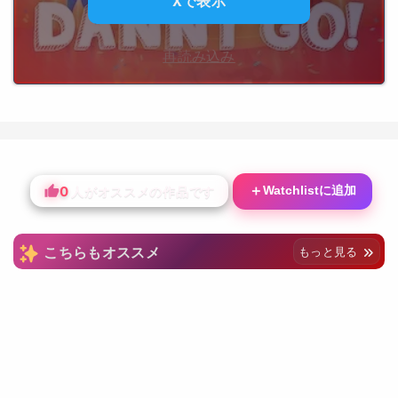
Xで表示
再読み込み
0
＋
Watchlistに追加
人がオススメの作品です
こちらもオススメ
もっと見る