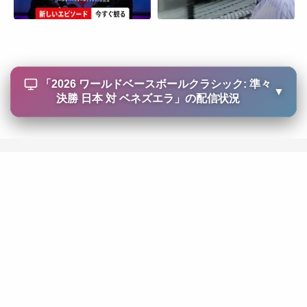
「
2026 ワールドベースボールクラシック: 準々
▼
決勝 日本 対 ベネズエラ
」の配信状況