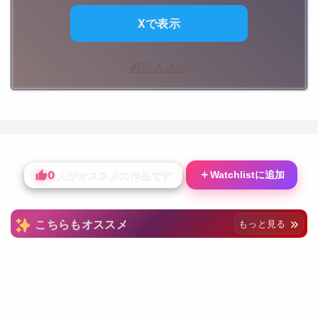
Xで表示
再読み込み
0
＋
Watchlistに追加
人がオススメの作品です
こちらもオススメ
もっと見る