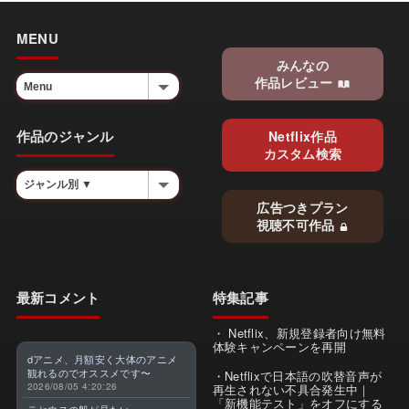
MENU
みんなの
作品レビュー
作品のジャンル
Netflix作品
カスタム検索
広告つきプラン
視聴不可作品
最新コメント
特集記事
Netflix、新規登録者向け無料
体験キャンペーンを再開
dアニメ、月額安く大体のアニメ
観れるのでオススメです〜
Netflixで日本語の吹替音声が
2026/08/05 4:20:26
再生されない不具合発生中｜
「新機能テスト」をオフにする