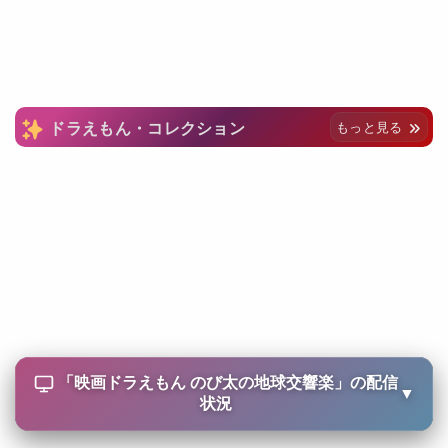
ドラえもん・コレクション
もっと見る
「
映画ドラえもん のび太の地球交響楽
」の配信
▼
状況