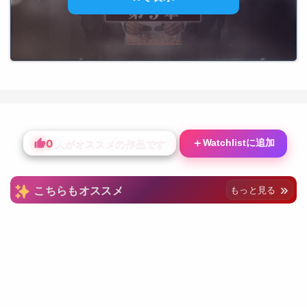
再読み込み
0
＋
Watchlistに追加
人がオススメの作品です
こちらもオススメ
もっと見る