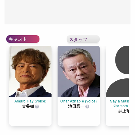
キャスト
スタッフ
Amuro Ray (voice)
Char Aznable (voice)
Sayla Mass / K
古谷徹
池田秀一
Kitamoto (vo
井上瑤