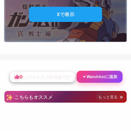
Xで表示
再読み込み
0
＋
Watchlistに追加
人がオススメの作品です
こちらもオススメ
もっと見る