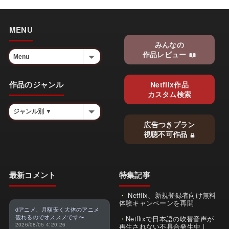
MENU
みんなの
作品レビュー
作品のジャンル
Netflix作品
カスタム検索
広告つきプラン
視聴不可作品
最新コメント
特集記事
Netflix、新規登録者向け無料
体験キャンペーンを再開
dアニメ、月額安く大体のアニメ
観れるのでオススメです〜
Netflixで日本語の吹替音声が
2026/08/05 4:20:26
再生されない不具合発生中｜