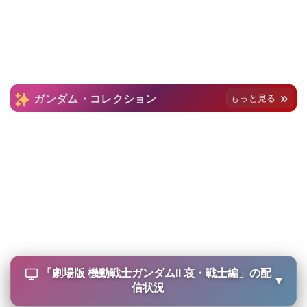
ガンダム・コレクション
もっと見る
「
劇場版 機動戦士ガンダムII 哀・戦士編
」の配
▼
信状況