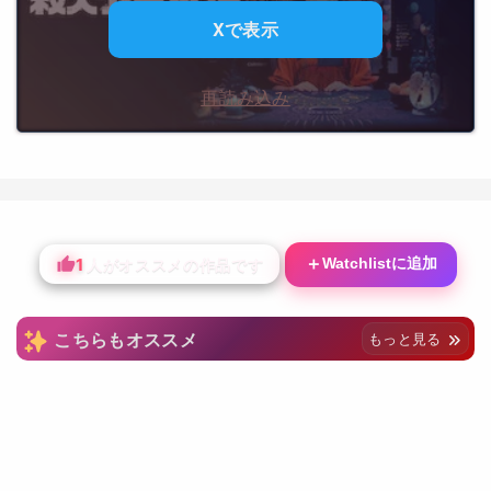
Xで表示
再読み込み
1
＋
Watchlistに追加
人がオススメの作品です
こちらもオススメ
もっと見る