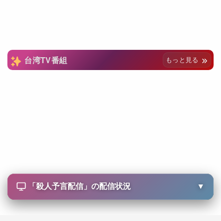
台湾TV番組
もっと見る
「
殺人予言配信
」の配信状況
▼