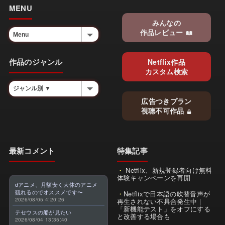
MENU
みんなの
作品レビュー
作品のジャンル
Netflix作品
カスタム検索
広告つきプラン
視聴不可作品
最新コメント
特集記事
Netflix、新規登録者向け無料
体験キャンペーンを再開
dアニメ、月額安く大体のアニメ
観れるのでオススメです〜
Netflixで日本語の吹替音声が
2026/08/05 4:20:26
再生されない不具合発生中｜
「新機能テスト」をオフにする
テセウスの船が見たい
と改善する場合も
2026/08/04 13:35:40