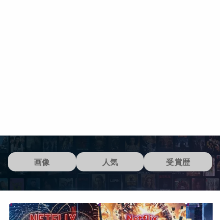
画像
人気
受賞歴