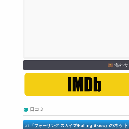
TNT
海外サ
口コミ
のネット
「フォーリング スカイズ/Falling Skies」