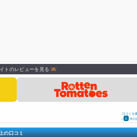
イトのレビューを見る
口コミを
0
(
件の
上の口コミ