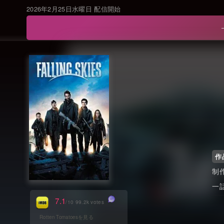
2026年2月25日水曜日 配信開始
作
制
一
7.1
/10 99.2k votes