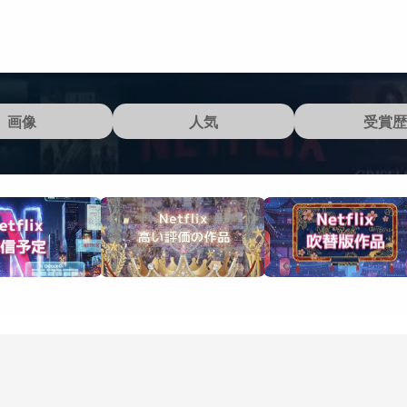
画像
人気
受賞