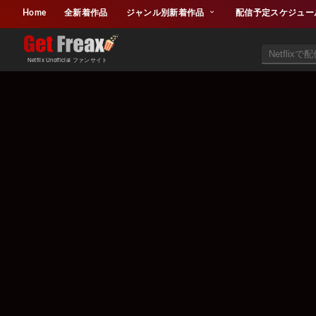
Home
全新着作品
ジャンル別新着作品
配信予定スケジュー
Netflix Unofficial ファンサイト