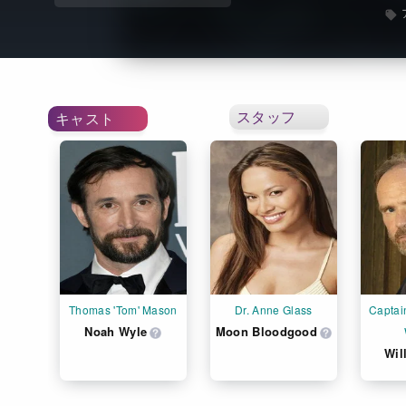
スタッフ
キャスト
Thomas 'Tom' Mason
Dr. Anne Glass
Captain
Noah Wyle
Moon Bloodgood
Wil