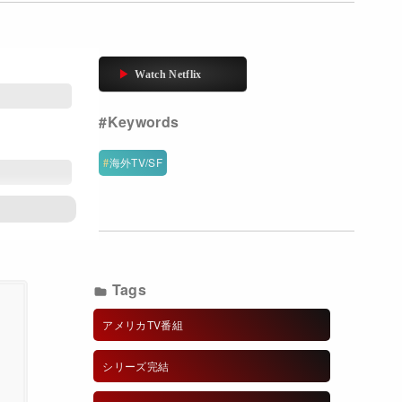
海外TV/SF
Tags
アメリカTV番組
シリーズ完結