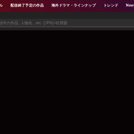
ル
配信終了予定の作品
海外ドラマ・ラインナップ
トレンド
New