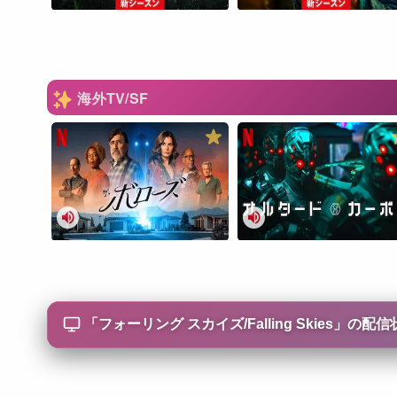
海外TV/SF
「
フォーリング スカイズ/Falling Skies
」の配信