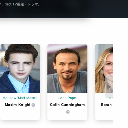
マ
海外TV番組・ドラマ
Get Freaxフォーラム
Netflixコース別料金プラン
お問い合わせ
閉じる
▶
Matthew 'Matt' Mason
John Pope
Maggie
Maxim Knight
Colin Cunningham
Sarah Carter