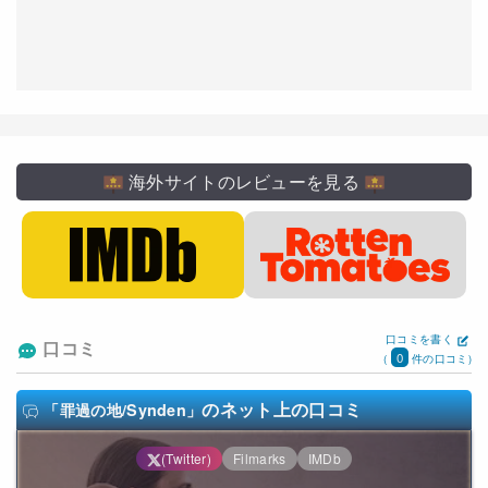
海外サイトのレビューを見る
口コミを書く
口コミ
0
(
件の口コミ)
のネット上の口コミ
「罪過の地/Synden」
(Twitter)
Filmarks
IMDb