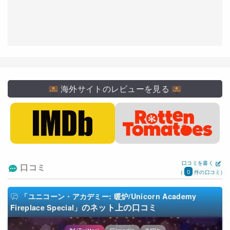
海外サイトのレビューを見る
口コミを書く
口コミ
0
(
件の口コミ)
「ユニコーン・アカデミー: 暖炉/Unicorn Academy
のネット上の口コミ
Fireplace Special」