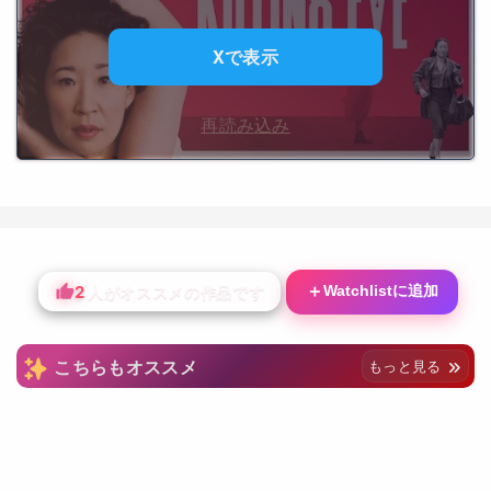
Xで表示
再読み込み
2
＋
Watchlistに追加
人がオススメの作品です
こちらもオススメ
もっと見る