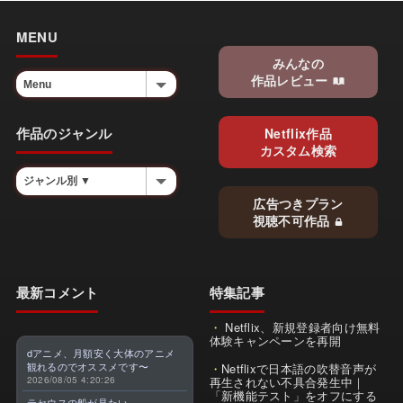
MENU
みんなの
作品レビュー
作品のジャンル
Netflix作品
カスタム検索
広告つきプラン
視聴不可作品
最新コメント
特集記事
Netflix、新規登録者向け無料
体験キャンペーンを再開
dアニメ、月額安く大体のアニメ
観れるのでオススメです〜
Netflixで日本語の吹替音声が
2026/08/05 4:20:26
再生されない不具合発生中｜
「新機能テスト」をオフにする
テセウスの船が見たい