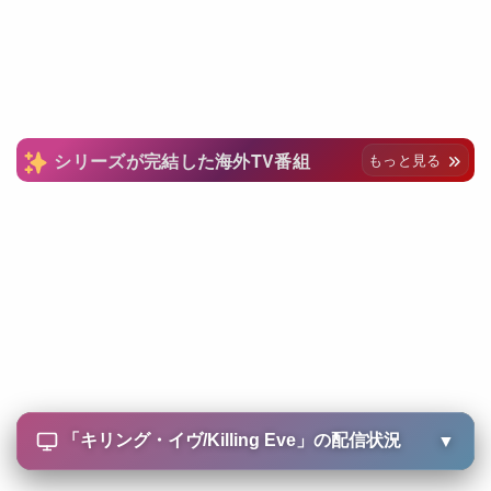
シリーズが完結した海外TV番組
もっと見る
「
キリング・イヴ/Killing Eve
」の配信状況
▼