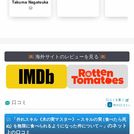
Takuma Nagatsuka
海外サイトのレビューを見る
口コミを書く
口コミ
0
(
件の口コミ)
「外れスキル《木の実マスター》～スキルの実 (食べたら死
のネット
ぬ) を無限に食べられるようになった件について～」
上の口コミ