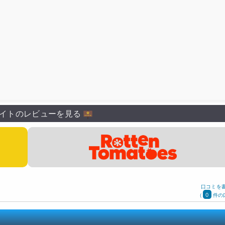
イトのレビューを見る
口コミを
0
(
件の