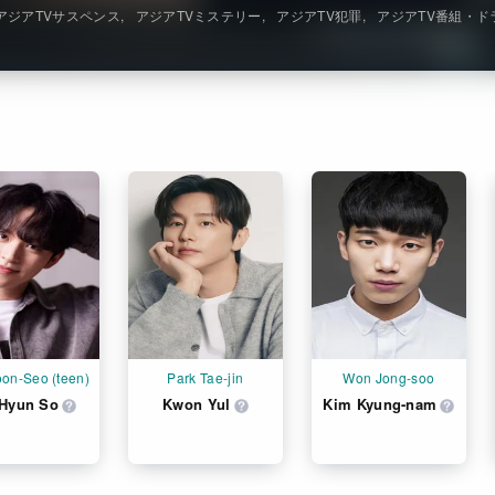
アジアTVサスペンス
アジアTVミステリー
アジアTV犯罪
アジアTV番組・ド
oon-Seo (teen)
Park Tae-jin
Won Jong-soo
 Hyun So
Kwon Yul
Kim Kyung-nam