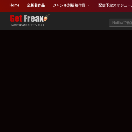
Home
全新着作品
ジャンル別新着作品
配信予定スケジュー
Netflix Unofficial ファンサイト