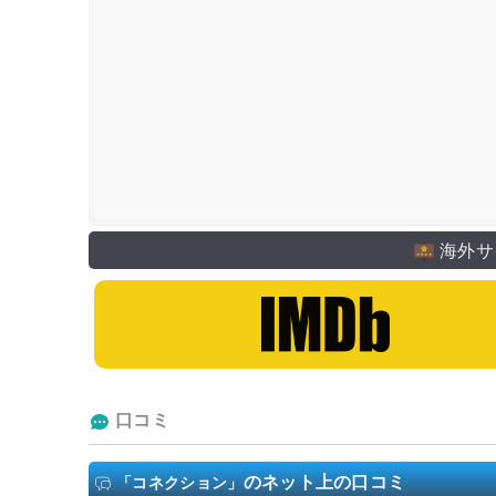
海外サ
口コミ
のネット上の口コミ
「コネクション」