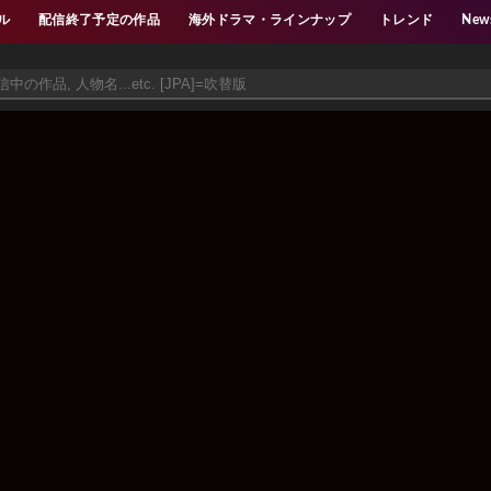
ル
配信終了予定の作品
海外ドラマ・ラインナップ
トレンド
New