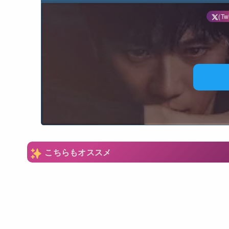
(Twi
N
こちらもオススメ