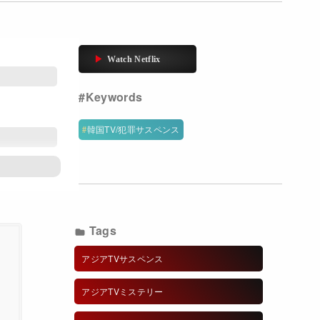
韓国TV/犯罪サスペンス
ン
Tags
アジアTVサスペンス
アジアTVミステリー