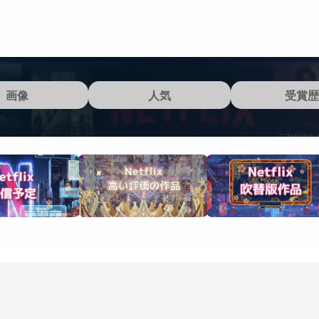
画像
人気
受賞