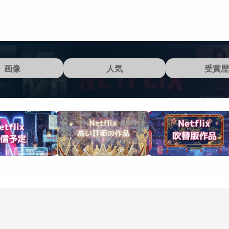
画像
人気
受賞