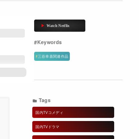
三谷幸喜関連作品
Tags
子
国内TVコメディ
国内TVドラマ