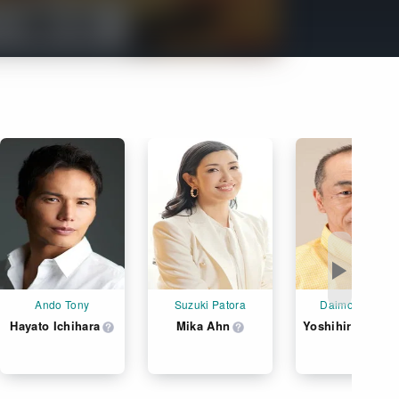
Get Freaxフォーラム
Netflixコース別料金プラン
お問い合わせ
閉じる
▶
Ando Tony
Suzuki Patora
Daimon Asano
Hayato Ichihara
Mika Ahn
Yoshihiro Nozoe