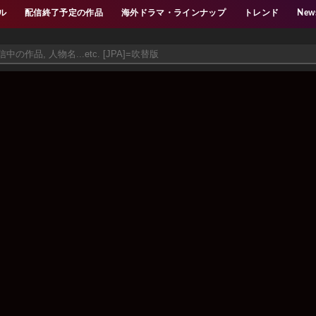
ル
配信終了予定の作品
海外ドラマ・ラインナップ
トレンド
New