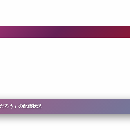
だろう
」の配信状況