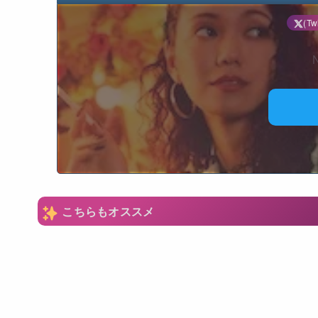
(Twi
N
こちらもオススメ