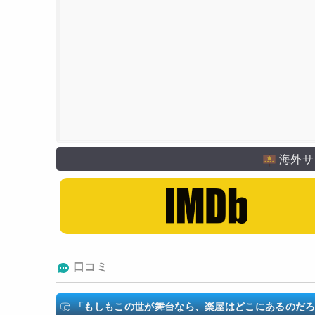
フジテレビ
海外サ
口コミ
「もしもこの世が舞台なら、楽屋はどこにあるのだ