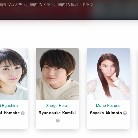
国内TVコメディ
国内TVドラマ
国内TV番組・ドラマ
i Egashira
Shogo Horai
Mone Kezune
i Hamabe
Ryunosuke Kamiki
Sayaka Akimoto