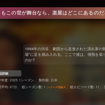
しもこの世が舞台なら、楽屋はどこにあるのだ
1984年の渋谷、劇団から追放された演出家の
場"に足を踏み入れる。ここで彼は、情熱を取
のか?
品詳細
2025 1シーズン
日本
67
1
11