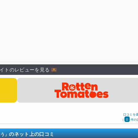
イトのレビューを見る
口コミを
0
(
件の
のネット上の口コミ
ろう」