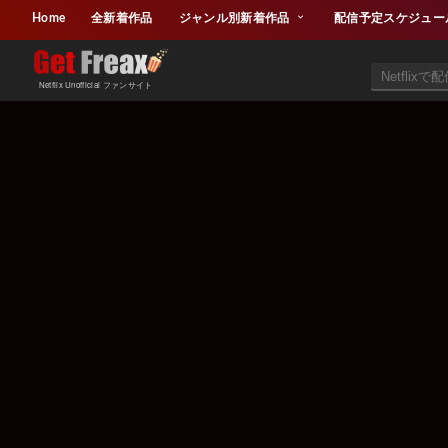
Home
全新着作品
ジャンル別新着作品
配信予定スケジュー
Netflix Unofficial ファンサイト