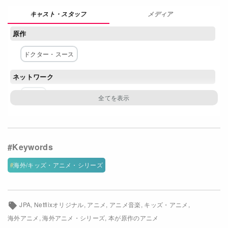
Netflixコース別料金プラン
メディア
原作
お問い合わせ
ドクター・スース
閉じる
ネットワーク
Netflix
海外/キッズ・アニメ・シリーズ
JPA
Netflixオリジナル
アニメ
アニメ音楽
キッズ・アニメ
海外アニメ
海外アニメ・シリーズ
本が原作のアニメ