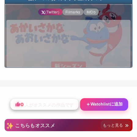
(Twitter)
Filmarks
IMDb
0
＋
Watchlistに追加
人がオススメの作品です
こちらもオススメ
もっと見る