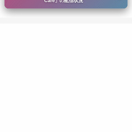
Care
」の配信状況