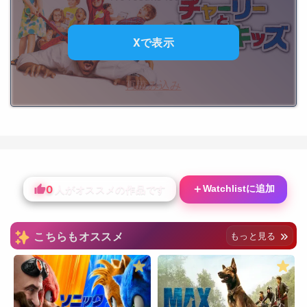
Xで表示
再読み込み
0
＋
Watchlistに追加
人がオススメの作品です
こちらもオススメ
もっと見る