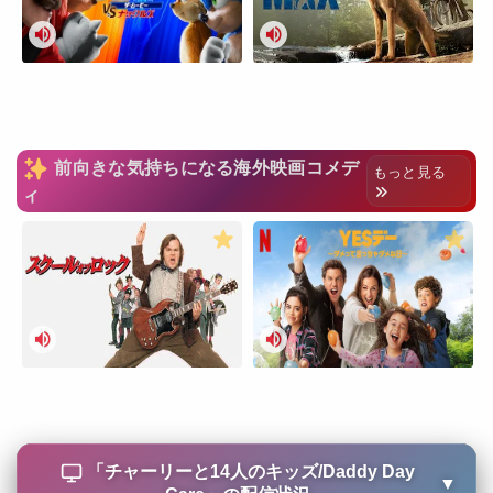
前向きな気持ちになる海外映画コメデ
もっと見る
ィ
「
チャーリーと14人のキッズ/Daddy Day
▼