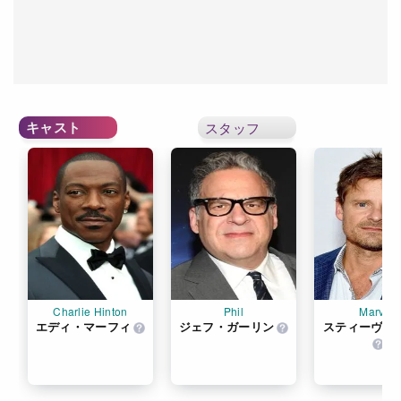
キャスト
スタッフ
Charlie Hinton
Phil
Marvin
エディ・マーフィ
ジェフ・ガーリン
スティーヴ・