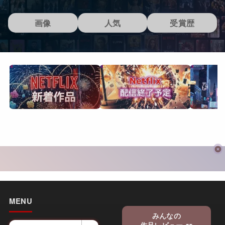
画像
人気
受賞歴
MENU
みんなの