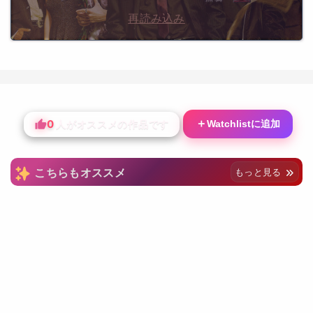
再読み込み
0
＋
Watchlistに追加
人がオススメの作品です
こちらもオススメ
もっと見る