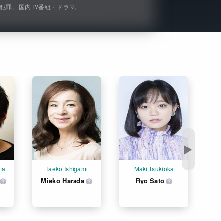
V犯罪
国内TV番組・ドラマ
Get Freaxフォーラム
Netflixコース別料金プラン
お問い合わせ
閉じる
▶
ma
Taeko Ishigami
Maki Tsukioka
Mieko Harada
Ryo Sato