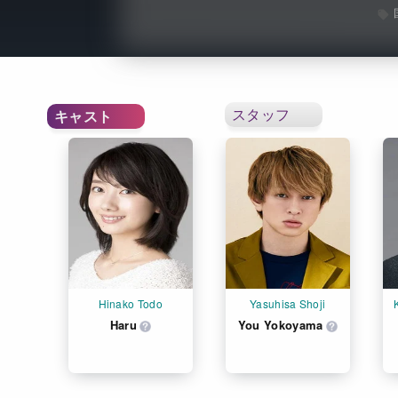
スタッフ
キャスト
Hinako Todo
Yasuhisa Shoji
Haru
You Yokoyama