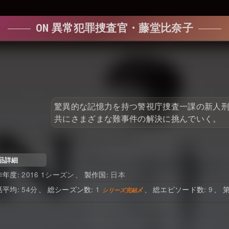
ON 異常犯罪捜査官・藤堂比奈子
驚異的な記憶力を持つ警視庁捜査一課の新人
共にさまざまな難事件の解決に挑んでいく。
品詳細
2016 1シーズン
日本
54
1
9