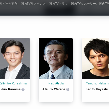
国内/本が原作
国内TVサスペンス
国内TVドラマ
国内TVミステリー
国内T
Keiichiro Kurashima
Iwao Atsuta
Tamotsu Nakaji
Jun Kaname
Atsuro Watabe
Kento Hayashi