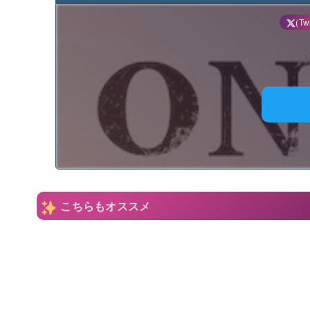
(Twi
N
こちらもオススメ