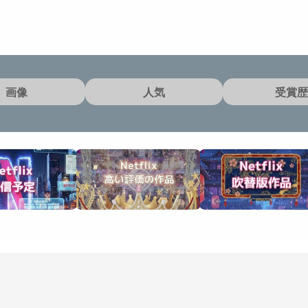
画像
人気
受賞