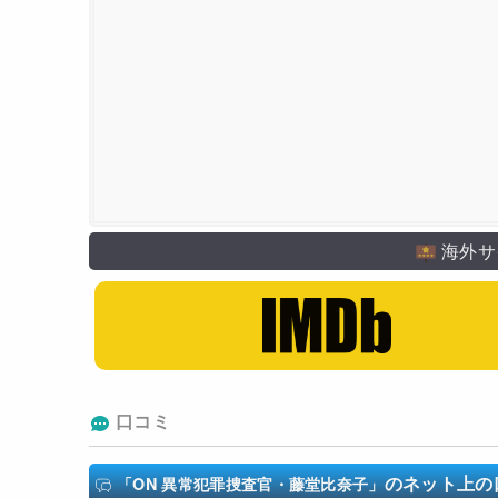
海外サ
口コミ
のネット上の
「ON 異常犯罪捜査官・藤堂比奈子」