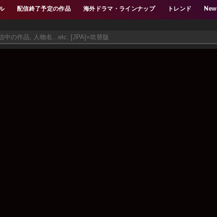
ル
配信終了予定の作品
海外ドラマ・ラインナップ
トレンド
New