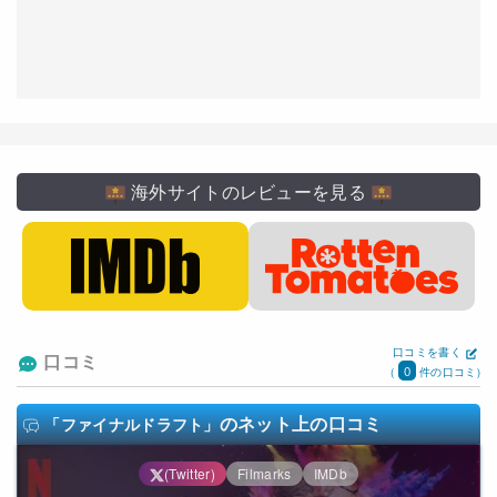
海外サイトのレビューを見る
口コミを書く
口コミ
0
(
件の口コミ)
のネット上の口コミ
「ファイナルドラフト」
(Twitter)
Filmarks
IMDb