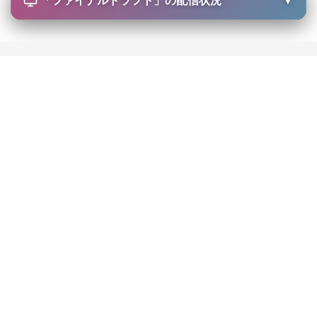
「
ファイナルドラフト
」の配信状況
▼