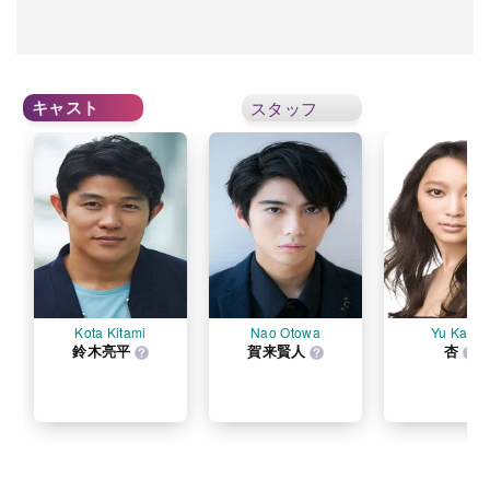
キャスト
スタッフ
Kota Kitami
Nao Otowa
Yu Kamo
鈴木亮平
賀来賢人
杏