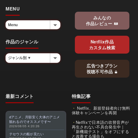
MENU
みんなの
作品レビュー
作品のジャンル
Netflix作品
カスタム検索
広告つきプラン
視聴不可作品
最新コメント
特集記事
Netflix、新規登録者向け無料
体験キャンペーンを再開
dアニメ、月額安く大体のアニメ
観れるのでオススメです〜
Netflixで日本語の吹替音声が
2026/08/05 4:20:26
再生されない不具合発生中｜
「新機能テスト」をオフにする
テセウスの船が見たい
と改善する場合も