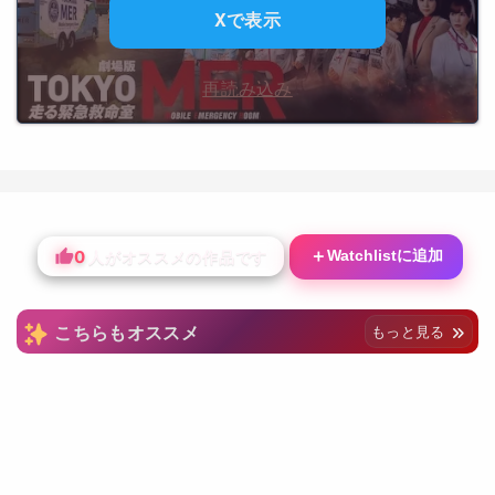
Xで表示
再読み込み
0
＋
Watchlistに追加
人がオススメの作品です
こちらもオススメ
もっと見る