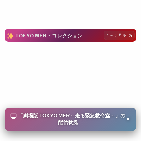
TOKYO MER・コレクション
もっと見る
「
劇場版 TOKYO MER～走る緊急救命室～
」の
▼
配信状況