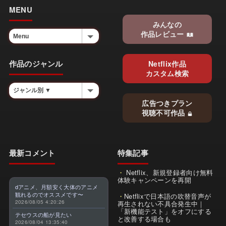
MENU
みんなの
作品レビュー
作品のジャンル
Netflix作品
カスタム検索
広告つきプラン
視聴不可作品
最新コメント
特集記事
Netflix、新規登録者向け無料
体験キャンペーンを再開
dアニメ、月額安く大体のアニメ
観れるのでオススメです〜
Netflixで日本語の吹替音声が
2026/08/05 4:20:26
再生されない不具合発生中｜
「新機能テスト」をオフにする
テセウスの船が見たい
と改善する場合も
2026/08/04 13:35:40