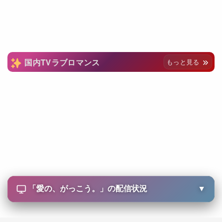
国内TVラブロマンス
もっと見る
「
愛の、がっこう。
」の配信状況
▼