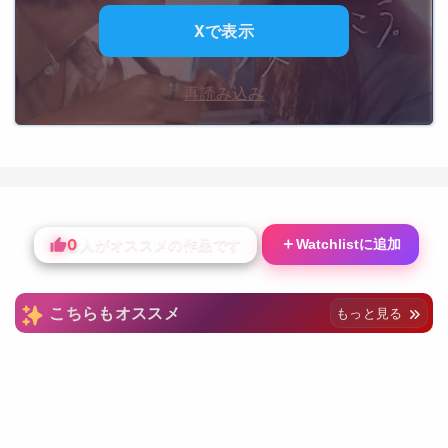
Xで表示
再読み込み
0
＋
Watchlistに追加
人がオススメの作品です
こちらもオススメ
もっと見る