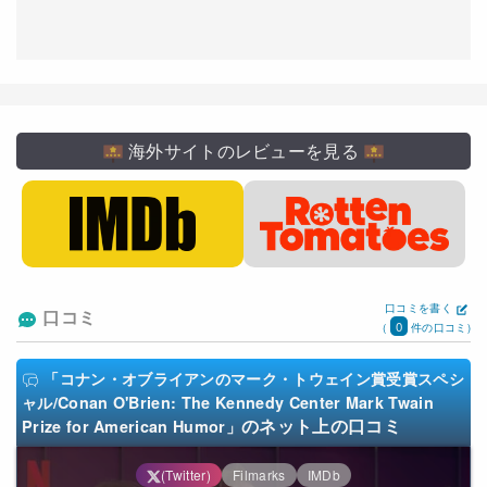
海外サイトのレビューを見る
口コミを書く
口コミ
0
(
件の口コミ)
「コナン・オブライアンのマーク・トウェイン賞受賞スペシ
ャル/Conan O'Brien: The Kennedy Center Mark Twain
のネット上の口コミ
Prize for American Humor」
(Twitter)
Filmarks
IMDb