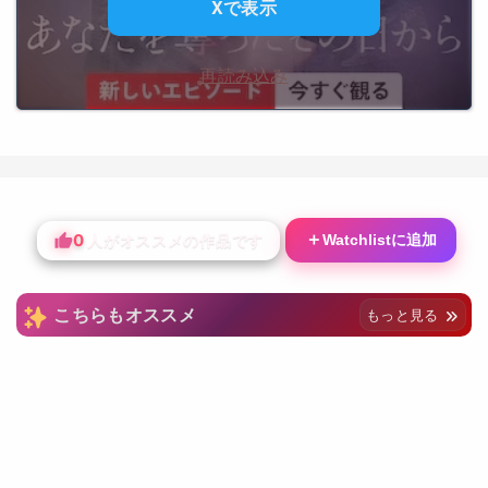
Xで表示
再読み込み
0
＋
Watchlistに追加
人がオススメの作品です
こちらもオススメ
もっと見る