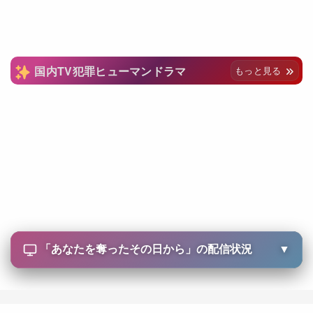
国内TV犯罪ヒューマンドラマ
もっと見る
「
あなたを奪ったその日から
」の配信状況
▼