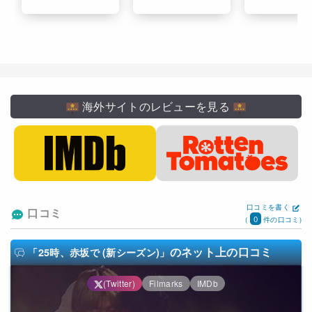
海外サイトのレビューを見る
口コミを書く
口コミ
0
(
件の口コミ)
のネット上の口コミ
「25時、赤坂で (新シーズン)」
(Twitter)
Filmarks
IMDb