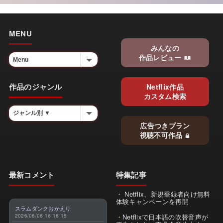
MENU
みんなの
作品レビュー
作品のジャンル
Netflix作品
カスタム検索
広告つきプラン
視聴不可作品
最新コメント
特集記事
Netflix、新規登録者向け無料
体験キャンペーンを再開
スラムダンクおかえり
2026/08/08 16:18:15
Netflixで日本語の吹替音声が