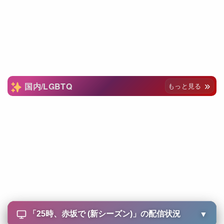
国内/LGBTQ
もっと見る
「
25時、赤坂で (新シーズン)
」の配信状況
▼