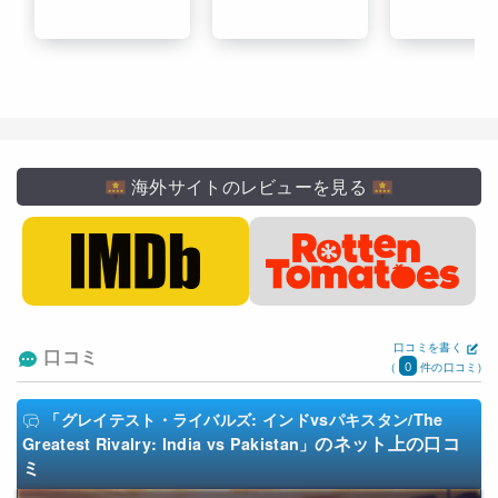
海外サイトのレビューを見る
口コミを書く
口コミ
0
(
件の口コミ)
「グレイテスト・ライバルズ: インドvsパキスタン/The
のネット上の口コ
Greatest Rivalry: India vs Pakistan」
ミ