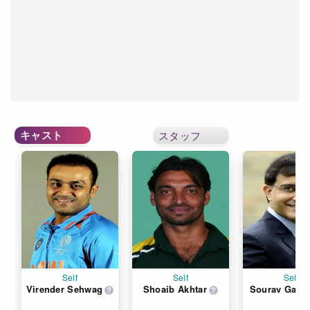
キャスト
スタッフ
Self
Self
Self
Virender Sehwag
Shoaib Akhtar
Sourav Gang