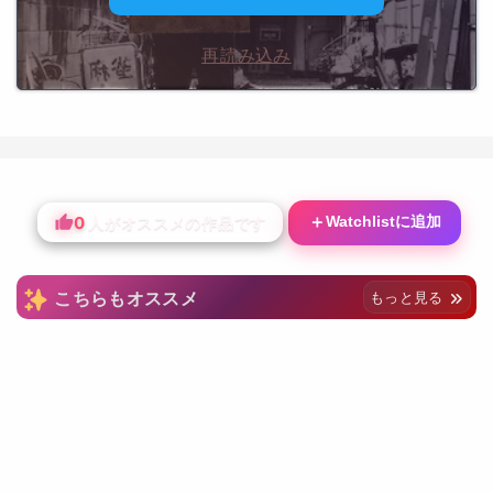
再読み込み
0
＋
Watchlistに追加
人がオススメの作品です
こちらもオススメ
もっと見る