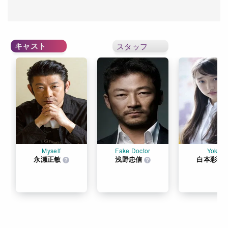
キャスト
スタッフ
Myself
Fake Doctor
Yoko
永瀬正敏
浅野忠信
白本彩奈