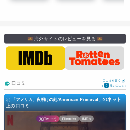
海外サイトのレビューを見る
口コミを書く
口コミ
0
(
件の口コミ)
のネット
「アメリカ、夜明けの刻/American Primeval」
上の口コミ
(Twitter)
Filmarks
IMDb