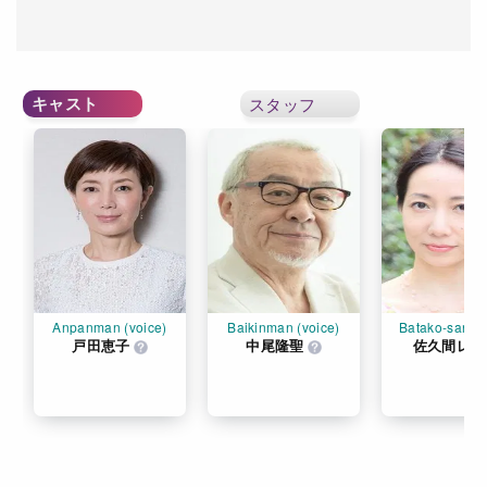
キャスト
スタッフ
Anpanman (voice)
Baikinman (voice)
Batako-san (v
戸田恵子
中尾隆聖
佐久間レイ