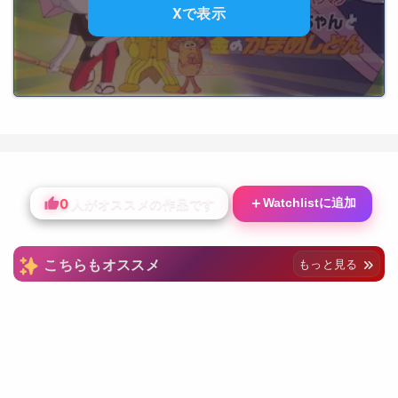
Xで表示
再読み込み
0
＋
Watchlistに追加
人がオススメの作品です
こちらもオススメ
もっと見る