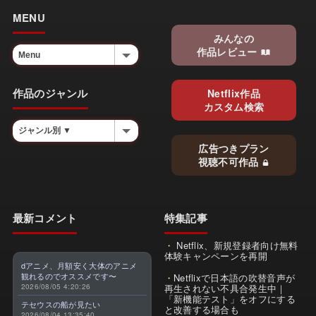
MENU
みんなの
作品レビュー
作品のジャンル
Netflix作品
カスタム検索
広告つきプラン
視聴不可作品
最新コメント
特集記事
Netflix、新規登録者向け無料
体験キャンペーンを再開
dアニメ、月額安く大体のアニメ
観れるのでオススメです〜
Netflixで日本語の吹替音声が
2026/08/05 4:20:26
再生されない不具合発生中｜
「新機能テスト」をオフにする
テセウスの船が見たい
と改善する場合も
2026/08/04 13:35:40