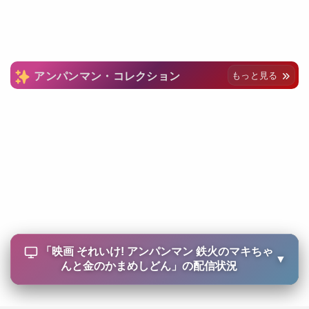
アンパンマン・コレクション
もっと見る
「
映画 それいけ! アンパンマン 鉄火のマキちゃ
▼
んと金のかまめしどん
」の配信状況