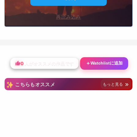
再読み込み
0
＋
Watchlistに追加
人がオススメの作品です
こちらもオススメ
もっと見る