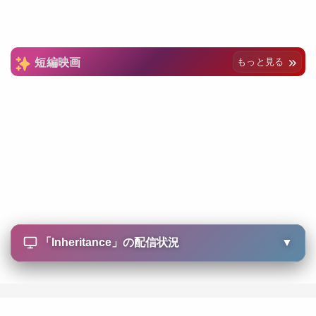
短編映画
もっと見る
「
Inheritance
」の配信状況
▼