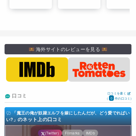
海外サイトのレビューを見る
口コミを書く
口コミ
0
(
件の口コミ)
「魔王の俺が奴隷エルフを嫁にしたんだが、どう愛でればい
のネット上の口コミ
い?」
(Twitter)
Filmarks
IMDb