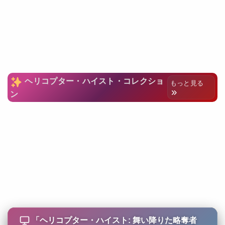
ヘリコプター・ハイスト・コレクショ
もっと見る
ン
「
ヘリコプター・ハイスト: 舞い降りた略奪者