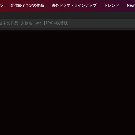
ル
配信終了予定の作品
海外ドラマ・ラインナップ
トレンド
New