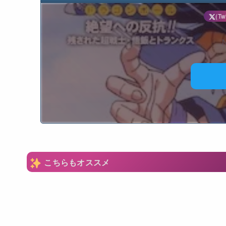
(Twi
N
こちらもオススメ