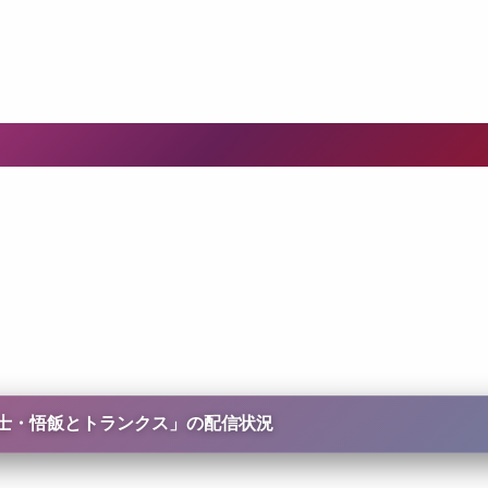
戦士・悟飯とトランクス
」の配信状況