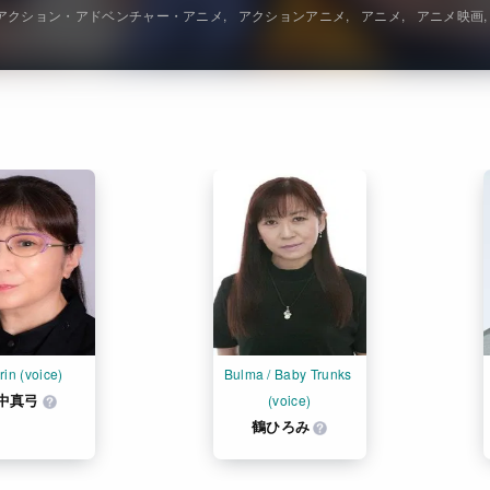
アクション・アドベンチャー・アニメ
アクションアニメ
アニメ
アニメ映画
rin (voice)
Bulma / Baby Trunks 
中真弓
(voice)
鶴ひろみ