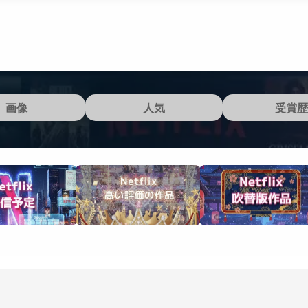
画像
人気
受賞