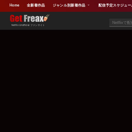
Home
全新着作品
ジャンル別新着作品
配信予定スケジュー
Netflix Unofficial ファンサイト