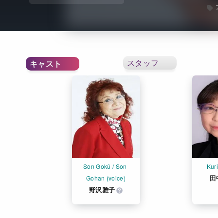
スタッフ
キャスト
Son Gokû / Son 
Kuri
田
Gohan (voice)
野沢雅子