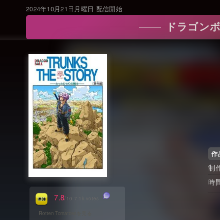
2024年10月21日月曜日 配信開始
ドラゴンボ
作
7.8
/10 7.1k votes