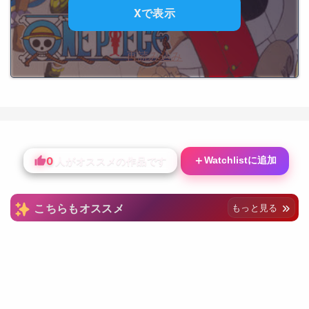
Xで表示
再読み込み
0
＋
Watchlistに追加
人がオススメの作品です
こちらもオススメ
もっと見る