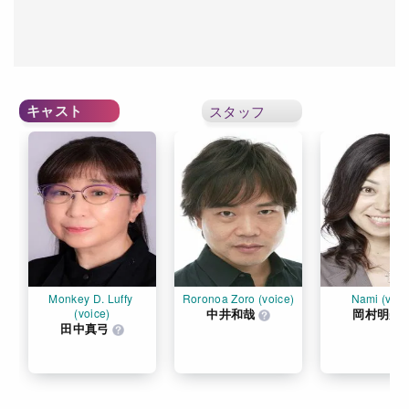
キャスト
スタッフ
Monkey D. Luffy 
Roronoa Zoro (voice)
Nami (voic
(voice)
中井和哉
岡村明美
田中真弓