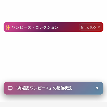
ワンピース・コレクション
もっと見る
「
劇場版 ワンピース
」の配信状況
▼