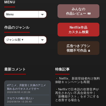
MENU
みんなの
作品レビュー
作品のジャンル
Netflix作品
カスタム検索
広告つきプラン
視聴不可作品
最新コメント
特集記事
Netflix、新規登録者向け無料
体験キャンペーンを再開
dアニメ、月額安く大体のアニメ
観れるのでオススメです〜
Netflixで日本語の吹替音声が
2026/08/05 4:20:26
再生されない不具合発生中｜
「新機能テスト」をオフにする
テセウスの船が見たい
と改善する場合も
2026/08/04 13:35:40