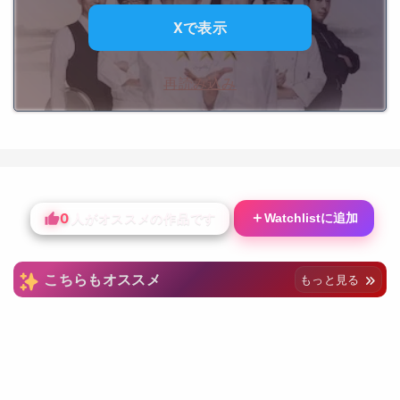
Xで表示
再読み込み
0
＋
Watchlistに追加
人がオススメの作品です
こちらもオススメ
もっと見る