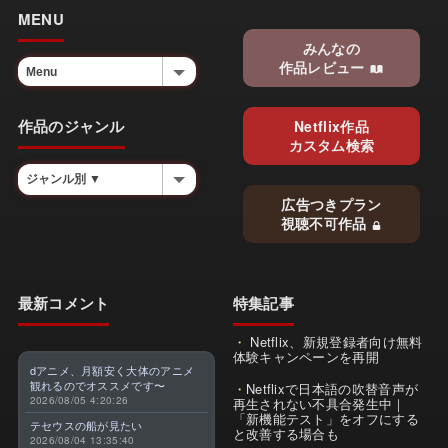
MENU
みんなの
作品レビュー
作品のジャンル
Netflix作品
カスタム検索
広告つきプラン
視聴不可作品
最新コメント
特集記事
Netflix、新規登録者向け無料
体験キャンペーンを再開
dアニメ、月額安く大体のアニメ
観れるのでオススメです〜
Netflixで日本語の吹替音声が
2026/08/05 4:20:26
再生されない不具合発生中｜
「新機能テスト」をオフにする
テセウスの船が見たい
と改善する場合も
2026/08/04 13:35:40