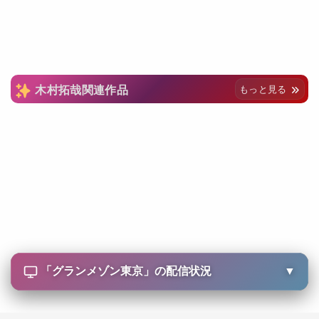
木村拓哉関連作品
もっと見る
「
グランメゾン東京
」の配信状況
▼