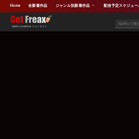
Home
全新着作品
ジャンル別新着作品
配信予定スケジュー
Netflix Unofficial ファンサイト