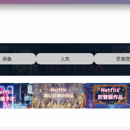
画像
人気
受賞