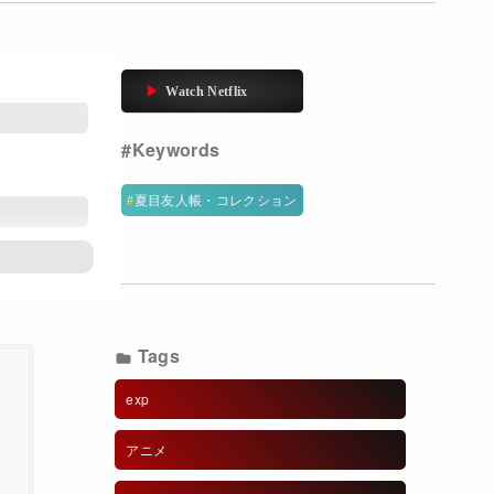
夏目友人帳・コレクション
Tags
exp
アニメ