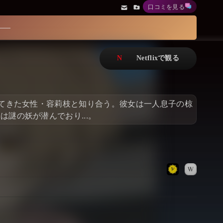
口コミを見る
アニメ
Netflix・VOD総合News
ドキュメンタリー
Watchlistへ
Netflixオリジナル作品
Netflix Video
リアリティ
…
出てきた女性・容莉枝と知り合う。彼女は一人息子の椋
日本語吹替対応作品
Netflix 吹替版作品
謎の妖が潜んでおり...。
Netflix 高い評価の海外作品
その他の国のTV番組
Netflixオリジナル作品
その他の国の映画
みんなの作品レビュー
Watchlist
過去の配信終了作品