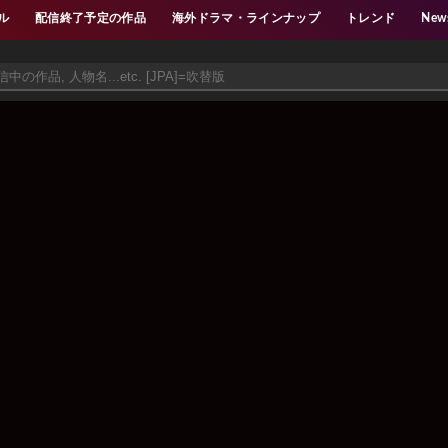
ル
配信終了予定の作品
海外ドラマ・ラインナップ
トレンド
New