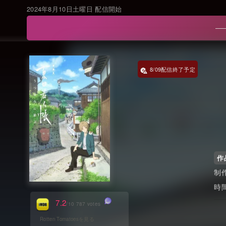
2024年8月10日土曜日 配信開始
8/09
作
7.2
/10 787 votes