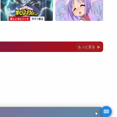
もっと見る
▼