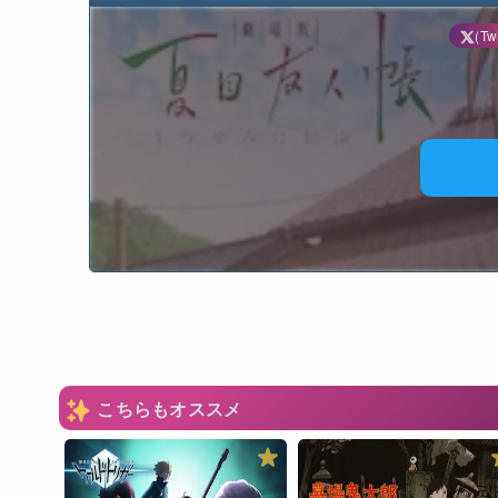
(Twi
N
こちらもオススメ