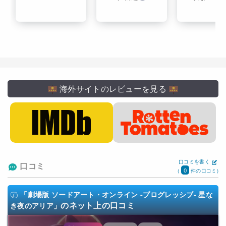
海外サイトのレビューを見る
口コミを書く
口コミ
0
(
件の口コミ)
「劇場版 ソードアート・オンライン -プログレッシブ- 星な
のネット上の口コミ
き夜のアリア」