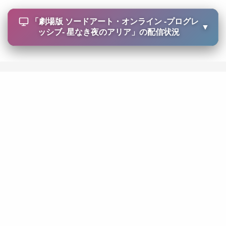
「
劇場版 ソードアート・オンライン -プログレ
▼
ッシブ- 星なき夜のアリア
」の配信状況