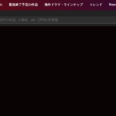
ル
配信終了予定の作品
海外ドラマ・ラインナップ
トレンド
New