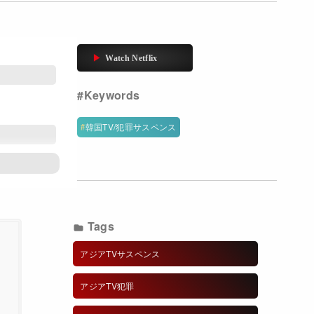
韓国TV/犯罪サスペンス
Tags
アジアTVサスペンス
アジアTV犯罪