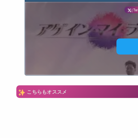
(Twi
N
こちらもオススメ