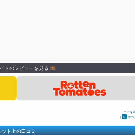
イトのレビューを見る
口コミを
0
(
件の
ネット上の口コミ