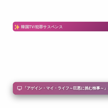
韓国TV/犯罪サスペンス
「
アゲイン・マイ・ライフ～巨悪に挑む検事～
」