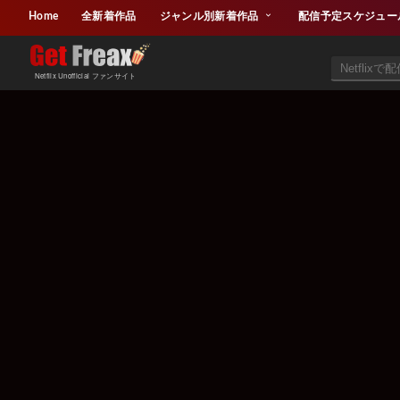
Home
全新着作品
ジャンル別新着作品
配信予定スケジュー
Netflix Unofficial ファンサイト