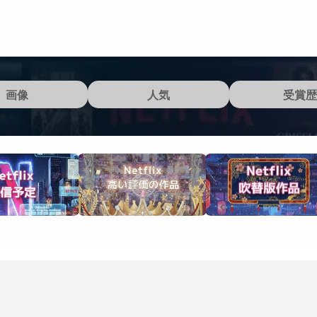
画像
人気
受賞