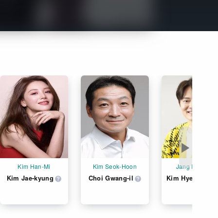
Get Freaxフォーラム
Netflixコース別料金プラン
お問い合わせ
閉じる
▶
Kim Han-Mi
Kim Seok-Hoon
Jang Il-Hyeon
Kim Jae-kyung
Choi Gwang-il
Kim Hyeong-mo