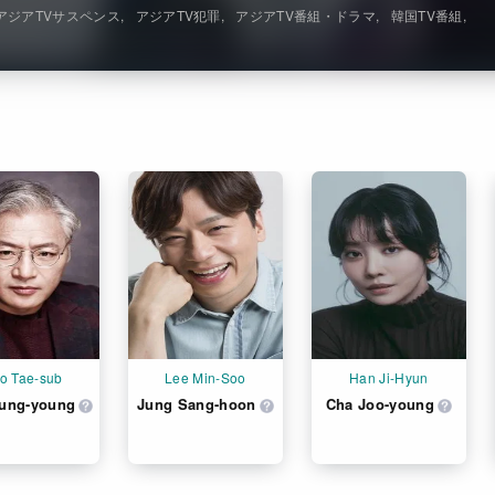
アジアTVサスペンス
アジアTV犯罪
アジアTV番組・ドラマ
韓国TV番組
o Tae-sub
Lee Min-Soo
Han Ji-Hyun
yung-young
Jung Sang-hoon
Cha Joo-young